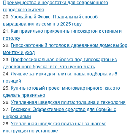
Преимущества и недостатки для современного
городского жителя
20.
Урожайный Флокс: Правильный способ
выращивания из семян в 2025 году
21.
Как правильно прикрепить гипсокартон к стенам и
потолку
22.
Гипсокартонный потолок в деревянном доме: выбор,
монтаж и уход
23.
Профессиональная обрезка под гипсокартон из
деревянного бруска: все, что нужно знать
24.
Лучшие затирки для плитки: наша подборка из 8
позиций
25.
Купить готовый проект многоквартирного: как это
сделать правильно
26.
Утепленная шведская плита: толщина и технология
27.
Гексикон: Эффективное средство для борьбы с
инфекциями
28.
Утепленная шведская плита шаг за шагом:
инструкция по установке