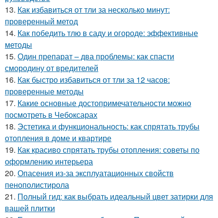
13.
Как избавиться от тли за несколько минут:
проверенный метод
14.
Как победить тлю в саду и огороде: эффективные
методы
15.
Один препарат – два проблемы: как спасти
смородину от вредителей
16.
Как быстро избавиться от тли за 12 часов:
проверенные методы
17.
Какие основные достопримечательности можно
посмотреть в Чебоксарах
18.
Эстетика и функциональность: как спрятать трубы
отопления в доме и квартире
19.
Как красиво спрятать трубы отопления: советы по
оформлению интерьера
20.
Опасения из-за эксплуатационных свойств
пенополистирола
21.
Полный гид: как выбрать идеальный цвет затирки для
вашей плитки