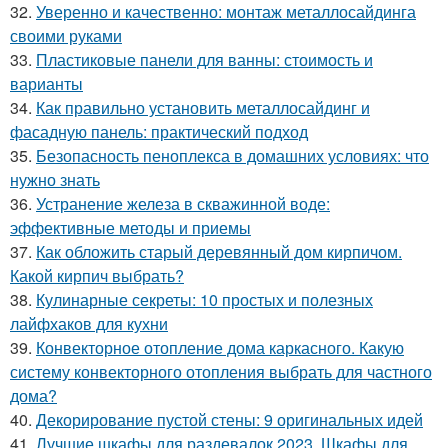
32.
Уверенно и качественно: монтаж металлосайдинга
своими руками
33.
Пластиковые панели для ванны: стоимость и
варианты
34.
Как правильно установить металлосайдинг и
фасадную панель: практический подход
35.
Безопасность пеноплекса в домашних условиях: что
нужно знать
36.
Устранение железа в скважинной воде:
эффективные методы и приемы
37.
Как обложить старый деревянный дом кирпичом.
Какой кирпич выбрать?
38.
Кулинарные секреты: 10 простых и полезных
лайфхаков для кухни
39.
Конвекторное отопление дома каркасного. Какую
систему конвекторного отопления выбрать для частного
дома?
40.
Декорирование пустой стены: 9 оригинальных идей
41.
Лучшие шкафы для раздевалок 2023. Шкафы для