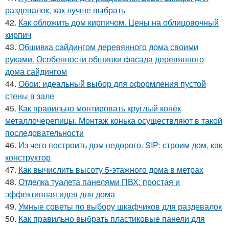
раздевалок, как лучше выбрать
42.
Как обложить дом кирпичом. Цены на облицовочный
кирпич
43.
Обшивка сайдингом деревянного дома своими
руками. Особенности обшивки фасада деревянного
дома сайдингом
44.
Обои: идеальный выбор для оформления пустой
стены в зале
45.
Как правильно монтировать круглый конёк
металлочерепицы. Монтаж конька осуществляют в такой
последовательности
46.
Из чего построить дом недорого. SIP: строим дом, как
конструктор
47.
Как вычислить высоту 5-этажного дома в метрах
48.
Отделка туалета панелями ПВХ: простая и
эффективная идея для дома
49.
Умные советы по выбору шкафчиков для раздевалок
50.
Как правильно выбрать пластиковые панели для