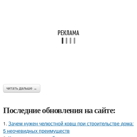
читать дальше →
Последние обновления на сайте:
1.
Зачем нужен челюстной ковш при строительстве дома:
5 неочевидных преимуществ