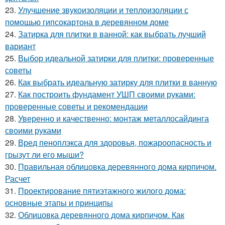
23.
Улучшение звукоизоляции и теплоизоляции с
помощью гипсокартона в деревянном доме
24.
Затирка для плитки в ванной: как выбрать лучший
вариант
25.
Выбор идеальной затирки для плитки: проверенные
советы
26.
Как выбрать идеальную затирку для плитки в ванную
27.
Как построить фундамент УШП своими руками:
проверенные советы и рекомендации
28.
Уверенно и качественно: монтаж металлосайдинга
своими руками
29.
Вред пеноплэкса для здоровья, пожароопасность и
грызут ли его мыши?
30.
Правильная облицовка деревянного дома кирпичом.
Расчет
31.
Проектирование пятиэтажного жилого дома:
основные этапы и принципы
32.
Облицовка деревянного дома кирпичом. Как