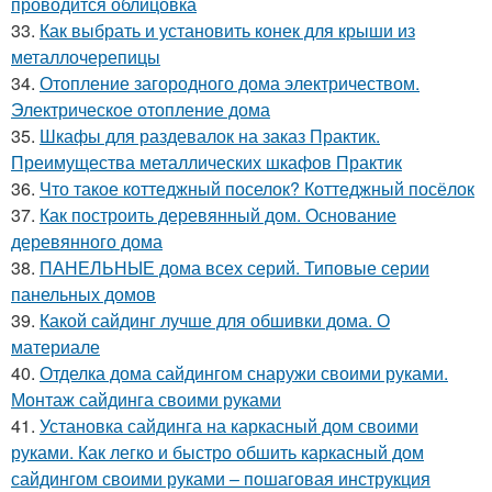
проводится облицовка
33.
Как выбрать и установить конек для крыши из
металлочерепицы
34.
Отопление загородного дома электричеством.
Электрическое отопление дома
35.
Шкафы для раздевалок на заказ Практик.
Преимущества металлических шкафов Практик
36.
Что такое коттеджный поселок? Коттеджный посёлок
37.
Как построить деревянный дом. Основание
деревянного дома
38.
ПАНЕЛЬНЫЕ дома всех серий. Типовые серии
панельных домов
39.
Какой сайдинг лучше для обшивки дома. О
материале
40.
Отделка дома сайдингом снаружи своими руками.
Монтаж сайдинга своими руками
41.
Установка сайдинга на каркасный дом своими
руками. Как легко и быстро обшить каркасный дом
сайдингом своими руками – пошаговая инструкция