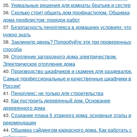
35.
Уникальные решения для комнаты братьев и сестер
36.
Сколько стоит обшить дом профнастилом. Обшивка
дома профлистом: порядок работ
37.
Безопасность пеноплекса в домашних условиях: что
нужно знать
38.
Заклинило дверь? Попробуйте эти три проверенных
способа
39.
Отопление загородного дома электричеством.
Электрическое отопление дома
40.
Производство шкафчиков и скамеек для раздевалок.
Самые профессиональные и качественные шкафчики в
России!
41.
Пеноплекс: не только для строительства
42.
Как построить деревянный дом. Основание
деревянного дома
43.
Создание плана 5 этажного дома: основные этапы и
рекомендации
44.
Обшивка сайдингом каркасного дома. Как работать с