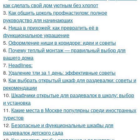
как сделать свой дом уютным без хлопот
3.
Как обшить цоколь профнастилом: полное
руководство для начинающих
4.
Ниша в прихожей: как превратить её в
функциональное украшение
5.
Оформление ниши в коридоре: идеи и советы
6.
Почему теплый монтаж — правильный выбор для
вашего дома
7.
Headlines:
8.
Удаление тли за 1 день: эффективные советы
9.
Как выбрать открытый шкаф для раздевалки: советы и
рекомендации
10.
Шкафчики открытые для раздевалок в школу: выбор
и установка
11.
Какие места в Москве популярны среди иностранных
туристов
12.
Безопасные и функциональные шкафы для
раздевалок детского сада