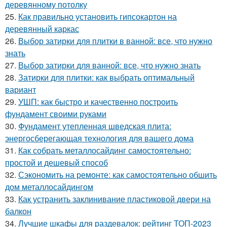
деревянному потолку
25.
Как правильно установить гипсокартон на
деревянный каркас
26.
Выбор затирки для плитки в ванной: все, что нужно
знать
27.
Выбор затирки для ванной: все, что нужно знать
28.
Затирки для плитки: как выбрать оптимальный
вариант
29.
УШП: как быстро и качественно построить
фундамент своими руками
30.
Фундамент утепленная шведская плита:
энергосберегающая технология для вашего дома
31.
Как собрать металлосайдинг самостоятельно:
простой и дешевый способ
32.
Сэкономить на ремонте: как самостоятельно обшить
дом металлосайдингом
33.
Как устранить заклинивание пластиковой двери на
балкон
34.
Лучшие шкафы для раздевалок: рейтинг ТОП-2023