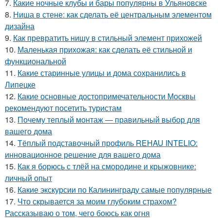
7.
Какие ночные клубы и бары популярны в Ульяновске
8.
Ниша в стене: как сделать её центральным элементом
дизайна
9.
Как превратить нишу в стильный элемент прихожей
10.
Маленькая прихожая: как сделать её стильной и
функциональной
11.
Какие старинные улицы и дома сохранились в
Липецке
12.
Какие основные достопримечательности Москвы
рекомендуют посетить туристам
13.
Почему теплый монтаж — правильный выбор для
вашего дома
14.
Тёплый подставочный профиль REHAU INTELIO:
инновационное решение для вашего дома
15.
Как я борюсь с тлёй на смородине и крыжовнике:
личный опыт
16.
Какие экскурсии по Калининграду самые популярные
17.
Что скрывается за моим глубоким страхом?
Рассказываю о том, чего боюсь как огня