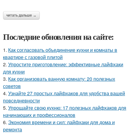
читать дальше →
Последние обновления на сайте:
1.
Как согласовать объединение кухни и комнаты в
квартире с газовой плитой
2.
Упростите приготовление: эффективные лайфхаки
для кухни
3.
Как организовать ванную комнату: 20 полезных
советов
4.
Узнайте 27 простых лайфхаков для удобства вашей
повседневности
5.
Упрощайте свою кухню: 17 полезных лайфхаков для
начинающих и профессионалов
6.
Экономия времени и сил: лайфхаки для дома и
ремонта