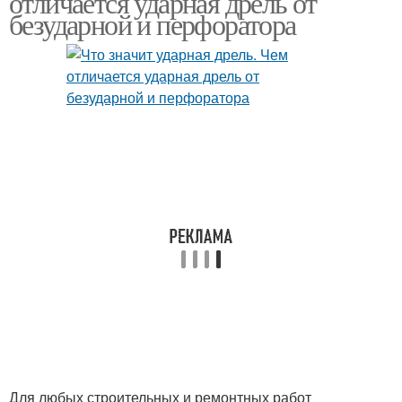
отличается ударная дрель от
безударной и перфоратора
Перфоратор против
ударной дрели
Для любых строительных и ремонтных работ