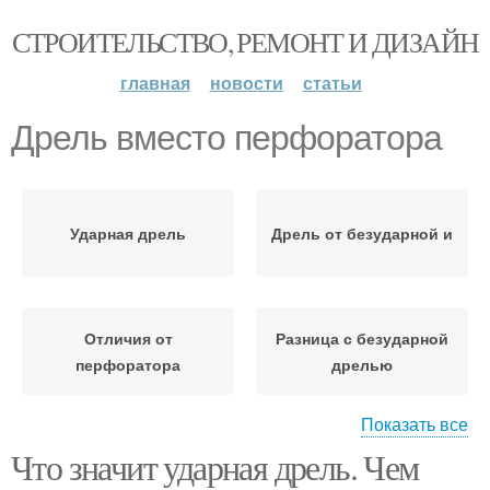
СТРОИТЕЛЬСТВО, РЕМОНТ И ДИЗАЙН
главная
новости
статьи
Дрель вместо перфоратора
Ударная дрель
Дрель от безударной и
Отличия от
Разница с безударной
перфоратора
дрелью
Показать все
Что значит ударная дрель. Чем
Дрель от перфоратора
Дрель для бетона