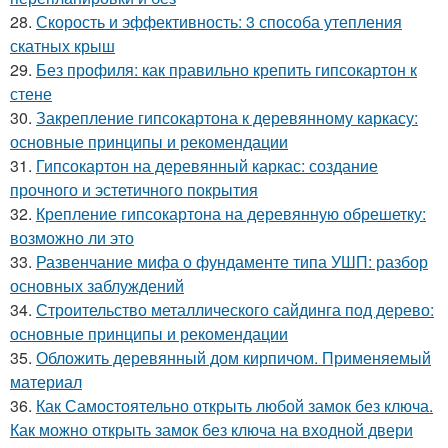
28.
Скорость и эффективность: 3 способа утепления
скатных крыш
29.
Без профиля: как правильно крепить гипсокартон к
стене
30.
Закрепление гипсокартона к деревянному каркасу:
основные принципы и рекомендации
31.
Гипсокартон на деревянный каркас: создание
прочного и эстетичного покрытия
32.
Крепление гипсокартона на деревянную обрешетку:
возможно ли это
33.
Развенчание мифа о фундаменте типа УШП: разбор
основных заблуждений
34.
Строительство металлического сайдинга под дерево:
основные принципы и рекомендации
35.
Обложить деревянный дом кирпичом. Применяемый
материал
36.
Как Самостоятельно открыть любой замок без ключа.
Как можно открыть замок без ключа на входной двери