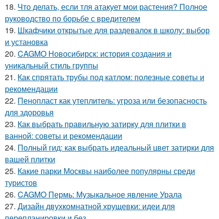
18.
Что делать, если тля атакует мои растения? Полное
руководство по борьбе с вредителем
19.
Шкафчики открытые для раздевалок в школу: выбор
и установка
20.
CAGMO Новосибирск: история создания и
уникальный стиль группы
21.
Как спрятать трубы под катлом: полезные советы и
рекомендации
22.
Пенопласт как утеплитель: угроза или безопасность
для здоровья
23.
Как выбрать правильную затирку для плитки в
ванной: советы и рекомендации
24.
Полный гид: как выбрать идеальный цвет затирки для
вашей плитки
25.
Какие парки Москвы наиболее популярны среди
туристов
26.
CAGMO Пермь: Музыкальное явление Урала
27.
Дизайн двухкомнатной хрущевки: идеи для
перепланировки и без