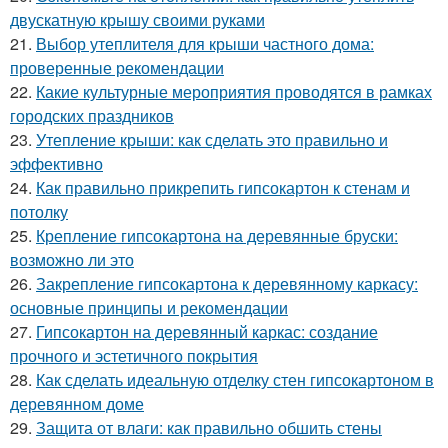
двускатную крышу своими руками
21.
Выбор утеплителя для крыши частного дома:
проверенные рекомендации
22.
Какие культурные мероприятия проводятся в рамках
городских праздников
23.
Утепление крыши: как сделать это правильно и
эффективно
24.
Как правильно прикрепить гипсокартон к стенам и
потолку
25.
Крепление гипсокартона на деревянные бруски:
возможно ли это
26.
Закрепление гипсокартона к деревянному каркасу:
основные принципы и рекомендации
27.
Гипсокартон на деревянный каркас: создание
прочного и эстетичного покрытия
28.
Как сделать идеальную отделку стен гипсокартоном в
деревянном доме
29.
Защита от влаги: как правильно обшить стены