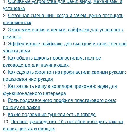
1.
Обливные устройства для бани: виды, механизмы и
установка
2.
Сезонная смена шин: когда и зачем нужно посещать
шиномонтаж
3.
Экономим время и деньги: лайфхаки для успешного
ремонта
4.
Эффективные лайфхаки для быстрой и качественной
уборки дома
5.
Как обшить цоколь профнастилом: полное
руководство для начинающих
6.
Как сделать фронтон из профнастила своими руками:
пошаговая инструкция
7.
Как закрыть нишу в коридоре прихожей: идеи для
функционального интерьера
8.
Роль подставочного профиля пластикового окна:
почему он важен
9.
Какие подземные туннели есть в городе
10.
Полное руководство: 10 способов победить тлю на
ваших цветах и овощах