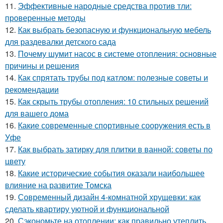
11.
Эффективные народные средства против тли:
проверенные методы
12.
Как выбрать безопасную и функциональную мебель
для раздевалки детского сада
13.
Почему шумит насос в системе отопления: основные
причины и решения
14.
Как спрятать трубы под катлом: полезные советы и
рекомендации
15.
Как скрыть трубы отопления: 10 стильных решений
для вашего дома
16.
Какие современные спортивные сооружения есть в
Уфе
17.
Как выбрать затирку для плитки в ванной: советы по
цвету
18.
Какие исторические события оказали наибольшее
влияние на развитие Томска
19.
Современный дизайн 4-комнатной хрущевки: как
сделать квартиру уютной и функциональной
20.
Сэкономьте на отоплении: как правильно утеплить