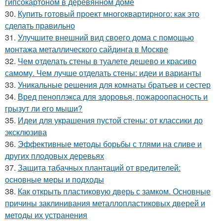
гипсокартоном в деревянном доме
30.
Купить готовый проект многоквартирного: как это
сделать правильно
31.
Улучшите внешний вид своего дома с помощью
монтажа металлического сайдинга в Москве
32.
Чем отделать стены в туалете дешево и красиво
самому. Чем лучше отделать стены: идеи и варианты
33.
Уникальные решения для комнаты братьев и сестер
34.
Вред пеноплэкса для здоровья, пожароопасность и
грызут ли его мыши?
35.
Идеи для украшения пустой стены: от классики до
эксклюзива
36.
Эффективные методы борьбы с тлями на сливе и
других плодовых деревьях
37.
Защита табачных плантаций от вредителей:
основные меры и подходы
38.
Как открыть пластиковую дверь с замком. Основные
причины заклинивания металлопластиковых дверей и
методы их устранения