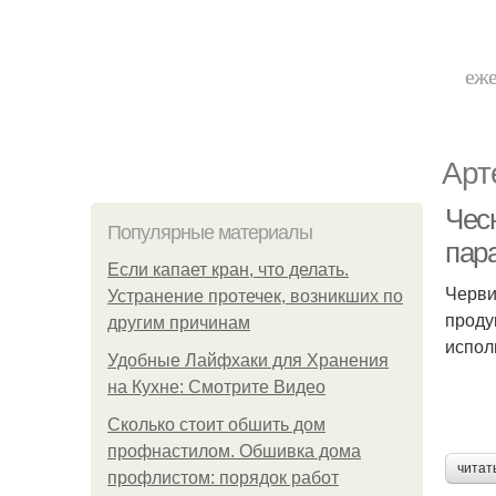
еже
Арт
Чес
Популярные материалы
пар
Если капает кран, что делать.
Черви
Устранение протечек, возникших по
проду
другим причинам
испол
Удобные Лайфхаки для Хранения
на Кухне: Смотрите Видео
Сколько стоит обшить дом
профнастилом. Обшивка дома
читат
профлистом: порядок работ