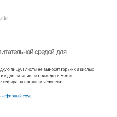
зайн
питательной средой для
дкую пищу. Глисты не выносят горьких и кислых
 им для питания не подходят и может
е кефира на организм человека: