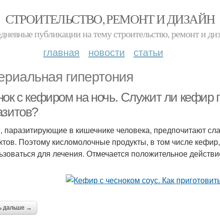
СТРОИТЕЛЬСТВО, РЕМОНТ И ДИЗАЙН
дневные публикации на тему строительство, ремонт и ди
главная
новости
статьи
ериальная гипертония
нок с кефиром на ночь. Служит ли кефир 
азитов?
, паразитирующие в кишечнике человека, предпочитают сла
ктов. Поэтому кисломолочные продукты, в том числе кефир,
ьзоваться для лечения. Отмечается положительное действи
ь дальше →