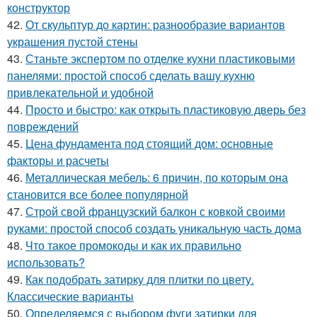
конструктор
42.
От скульптур до картин: разнообразие вариантов
украшения пустой стены
43.
Станьте экспертом по отделке кухни пластиковыми
панелями: простой способ сделать вашу кухню
привлекательной и удобной
44.
Просто и быстро: как открыть пластиковую дверь без
повреждений
45.
Цена фундамента под стоящий дом: основные
факторы и расчеты
46.
Металлическая мебель: 6 причин, по которым она
становится все более популярной
47.
Строй свой французский балкон с ковкой своими
руками: простой способ создать уникальную часть дома
48.
Что такое промокоды и как их правильно
использовать?
49.
Как подобрать затирку для плитки по цвету.
Классические варианты
50.
Определяемся с выбором фуги затирки для