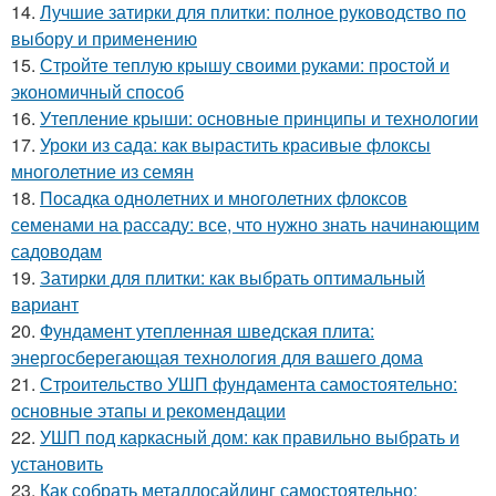
14.
Лучшие затирки для плитки: полное руководство по
выбору и применению
15.
Стройте теплую крышу своими руками: простой и
экономичный способ
16.
Утепление крыши: основные принципы и технологии
17.
Уроки из сада: как вырастить красивые флоксы
многолетние из семян
18.
Посадка однолетних и многолетних флоксов
семенами на рассаду: все, что нужно знать начинающим
садоводам
19.
Затирки для плитки: как выбрать оптимальный
вариант
20.
Фундамент утепленная шведская плита:
энергосберегающая технология для вашего дома
21.
Строительство УШП фундамента самостоятельно:
основные этапы и рекомендации
22.
УШП под каркасный дом: как правильно выбрать и
установить
23.
Как собрать металлосайдинг самостоятельно: