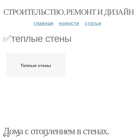
СТРОИТЕЛЬСТВО, РЕМОНТ И ДИЗАЙН
главная
новости
статьи
✅теплые стены
Теплые стены
Дома с отоплением в стенах.