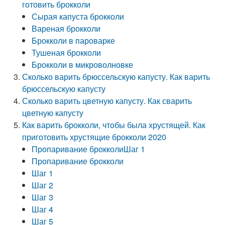
готовить брокколи
Сырая капуста брокколи
Вареная брокколи
Брокколи в пароварке
Тушеная брокколи
Брокколи в микроволновке
Сколько варить брюссельскую капусту. Как варить
брюссельскую капусту
Сколько варить цветную капусту. Как сварить
цветную капусту
Как варить брокколи, чтобы была хрустящей. Как
приготовить хрустящие брокколи 2020
Пропаривание брокколиШаг 1
Пропаривание брокколи
Шаг 1
Шаг 2
Шаг 3
Шаг 4
Шаг 5