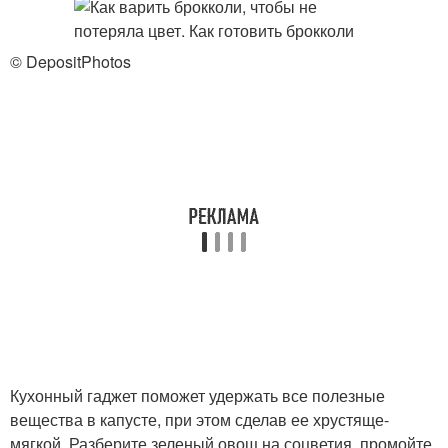
© DepositPhotos
Кухонный гаджет поможет удержать все полезные
вещества в капусте, при этом сделав ее хрустяще-
мягкой. Разберите зеленый овощ на соцветия, промойте