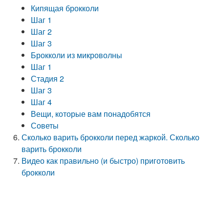
Кипящая брокколи
Шаг 1
Шаг 2
Шаг 3
Брокколи из микроволны
Шаг 1
Стадия 2
Шаг 3
Шаг 4
Вещи, которые вам понадобятся
Советы
Сколько варить брокколи перед жаркой. Сколько
варить брокколи
Видео как правильно (и быстро) приготовить
брокколи