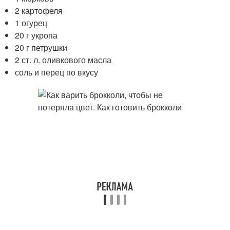
2 картофеля
1 огурец
20 г укропа
20 г петрушки
2 ст. л. оливкового масла
соль и перец по вкусу