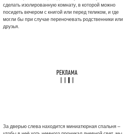
сделать изолированную комнату, в которой можно
посидеть вечером с книгой или перед теликом, и где
могли бы при случае переночевать родственники или
друзья.
За дверью слева находится миниатюрная спальня –
чтобы в неё хоть немного проникал дневной свет, мы