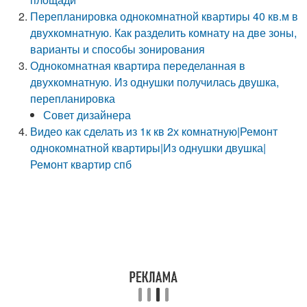
Перепланировка однокомнатной квартиры 40 кв.м в
двухкомнатную. Как разделить комнату на две зоны,
варианты и способы зонирования
Однокомнатная квартира переделанная в
двухкомнатную. Из однушки получилась двушка,
перепланировка
Совет дизайнера
Видео как сделать из 1к кв 2х комнатную|Ремонт
однокомнатной квартиры|Из однушки двушка|
Ремонт квартир спб