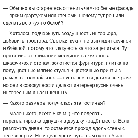
— Обычно вы стараетесь оттенить чем-то белые фасады
— ярким фартуком или стенами. Почему тут решили
сделать всю кухню белой?
— Хотелось подчеркнуть воздушность интерьера,
добавить простора. Светлая кухня не выглядит скучной
и блёклой, потому что глазу есть за что зацепиться. Тут
притягивают внимание молдинги на кухонных
шкафчиках и стенах, золотистая фурнитура, плитка на
полу, цветные мягкие стулья и цветочные принты в
рамах в столовой зоне — пусть все эти детали не яркие,
но они в совокупности делают интерьер кухни очень
интересным и насыщенным.
— Какого размера получилась эта гостиная?
— Маленького, всего 8 кв.м :) Что поделать,
перепланировка однушки в двушку крадёт место. Если
разложить диван, то останется проход вдоль стены с
телевизором. Но и цель достигнута: нам нужно было