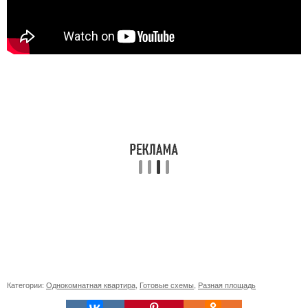
Категории:
Однокомнатная квартира
,
Готовые схемы
,
Разная площадь