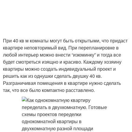
При 40 кв м комнаты могут быть открытыми, что придаст
квартире неповторимый вид. При перепланировке в
любой интерьер можно внести “изюминку” и тогда все
будет смотреться изящно и красиво. Каждому хозяину
квартиры можно создать индивидуальный проект и
решить как из однушки сделать двушку 40 кв.
Разграничивая помещения в квартире нужно сделать
так, что все было компактно расставлено.