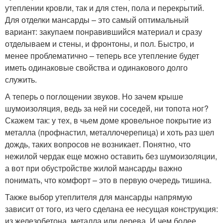
утеплении кровли, так и для стен, пола и перекрытий.
Для отделки мансарды – это самый оптимальный
вариант: закупаем понравившийся материал и сразу
отделываем и стены, и фронтоны, и пол. Быстро, и
менее проблематично – теперь все утепление будет
иметь одинаковые свойства и одинакового долго
служить.
А теперь о поглощении звуков. Но зачем крыше
шумоизоляция, ведь за ней ни соседей, ни топота ног?
Скажем так: у тех, в чьем доме кровельное покрытие из
металла (профнастил, металлочерепица) и хоть раз шел
дождь, таких вопросов не возникает. Понятно, что
нежилой чердак еще можно оставить без шумоизоляции,
а вот при обустройстве жилой мансарды важно
понимать, что комфорт – это в первую очередь тишина.
Также выбор утеплителя для мансарды напрямую
зависит от того, из чего сделана ее несущая конструкция:
из железобетона, металла или дерева. И чем более