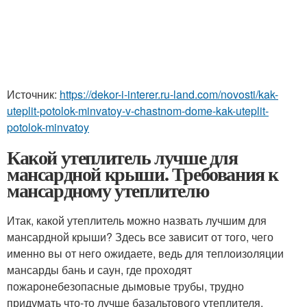
Источник:
https://dekor-i-interer.ru-land.com/novosti/kak-
uteplit-potolok-minvatoy-v-chastnom-dome-kak-uteplit-
potolok-minvatoy
Какой утеплитель лучше для
мансардной крыши. Требования к
мансардному утеплителю
Итак, какой утеплитель можно назвать лучшим для
мансардной крыши? Здесь все зависит от того, чего
именно вы от него ожидаете, ведь для теплоизоляции
мансарды бань и саун, где проходят
пожаронебезопасные дымовые трубы, трудно
придумать что-то лучше базальтового утеплителя,