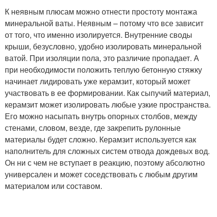
К неявным плюсам можно отнести простоту монтажа
минеральной ваты. Неявным – потому что все зависит
от того, что именно изолируется. Внутренние своды
крыши, безусловно, удобно изолировать минеральной
ватой. При изоляции пола, это различие пропадает. А
при необходимости положить теплую бетонную стяжку
начинает лидировать уже керамзит, который может
участвовать в ее формировании. Как сыпучий материал,
керамзит может изолировать любые узкие пространства.
Его можно насыпать внутрь опорных столбов, между
стенами, словом, везде, где закрепить рулонные
материалы будет сложно. Керамзит используется как
наполнитель для сложных систем отвода дождевых вод.
Он ни с чем не вступает в реакцию, поэтому абсолютно
универсален и может соседствовать с любым другим
материалом или составом.