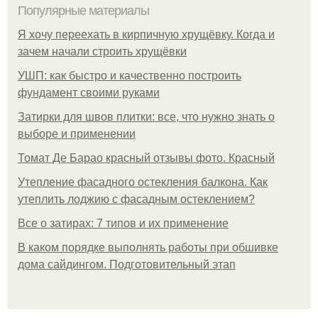
Популярные материалы
Я хочу переехать в кирпичную хрущёвку. Когда и
зачем начали строить хрущёвки
УШП: как быстро и качественно построить
фундамент своими руками
Затирки для швов плитки: все, что нужно знать о
выборе и применении
Томат Де Барао красный отзывы фото. Красный
Утепление фасадного остекления балкона. Как
утеплить лоджию с фасадным остеклением?
Все о затирах: 7 типов и их применение
В каком порядке выполнять работы при обшивке
дома сайдингом. Подготовительный этап