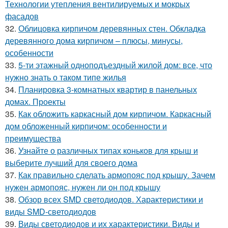
Технологии утепления вентилируемых и мокрых
фасадов
32.
Облицовка кирпичом деревянных стен. Обкладка
деревянного дома кирпичом – плюсы, минусы,
особенности
33.
5-ти этажный одноподъездный жилой дом: все, что
нужно знать о таком типе жилья
34.
Планировка 3-комнатных квартир в панельных
домах. Проекты
35.
Как обложить каркасный дом кирпичом. Каркасный
дом обложенный кирпичом: особенности и
преимущества
36.
Узнайте о различных типах коньков для крыш и
выберите лучший для своего дома
37.
Как правильно сделать армопояс под крышу. Зачем
нужен армопояс, нужен ли он под крышу
38.
Обзор всех SMD светодиодов. Характеристики и
виды SMD-светодиодов
39.
Виды светодиодов и их характеристики. Виды и