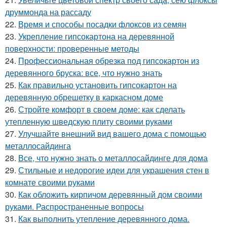
друммонда на рассаду
22.
Время и способы посадки флоксов из семян
23.
Укрепление гипсокартона на деревянной
поверхности: проверенные методы
24.
Профессиональная обрезка под гипсокартон из
деревянного бруска: все, что нужно знать
25.
Как правильно установить гипсокартон на
деревянную обрешетку в каркасном доме
26.
Стройте комфорт в своем доме: как сделать
утепленную шведскую плиту своими руками
27.
Улучшайте внешний вид вашего дома с помощью
металлосайдинга
28.
Все, что нужно знать о металлосайдинге для дома
29.
Стильные и недорогие идеи для украшения стен в
комнате своими руками
30.
Как обложить кирпичом деревянный дом своими
руками. Распространенные вопросы
31.
Как выполнить утепление деревянного дома.