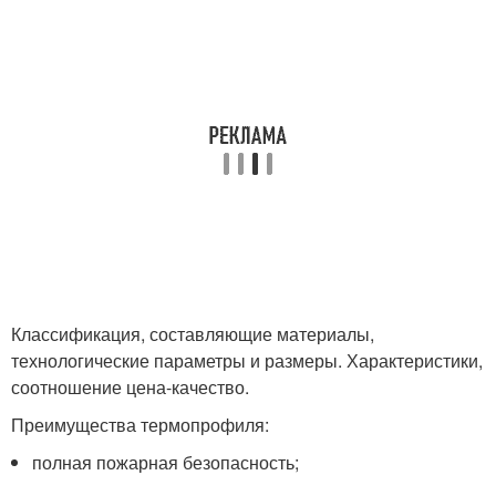
Классификация, составляющие материалы,
технологические параметры и размеры. Характеристики,
соотношение цена-качество.
Преимущества термопрофиля:
полная пожарная безопасность;