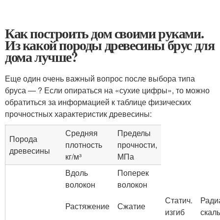
Как построить дом своими руками.
Из какой породы древесины брус для
дома лучше?
Еще один очень важный вопрос после выбора типа
бруса — ? Если опираться на «сухие цифры», то можно
обратиться за информацией к таблице физических
прочностных характеристик древесины:
Средняя
Пределы
Порода
плотность
прочности,
древесины
кг/м³
МПа
Вдоль
Поперек
волокон
волокон
Статич.
Ради
Растяжение
Сжатие
изгиб
скал