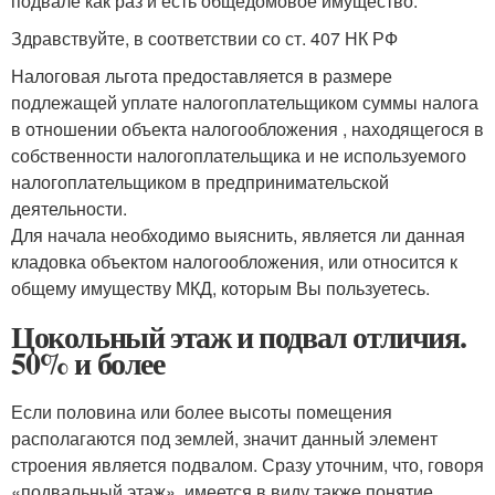
подвале как раз и есть общедомовое имущество.
Здравствуйте, в соответствии со ст. 407 НК РФ
Налоговая льгота предоставляется в размере
подлежащей уплате налогоплательщиком суммы налога
в отношении объекта налогообложения , находящегося в
собственности налогоплательщика и не используемого
налогоплательщиком в предпринимательской
деятельности.
Для начала необходимо выяснить, является ли данная
кладовка объектом налогообложения, или относится к
общему имуществу МКД, которым Вы пользуетесь.
Цокольный этаж и подвал отличия.
50% и более
Если половина или более высоты помещения
располагаются под землей, значит данный элемент
строения является подвалом. Сразу уточним, что, говоря
«подвальный этаж», имеется в виду также понятие