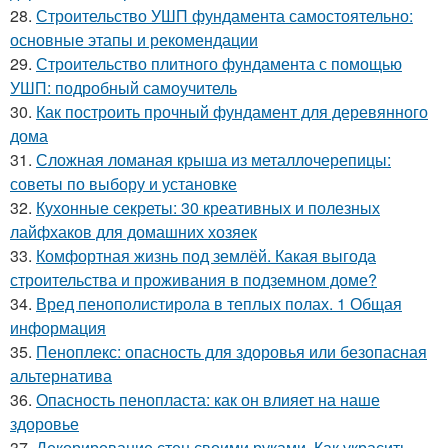
28.
Строительство УШП фундамента самостоятельно:
основные этапы и рекомендации
29.
Строительство плитного фундамента с помощью
УШП: подробный самоучитель
30.
Как построить прочный фундамент для деревянного
дома
31.
Сложная ломаная крыша из металлочерепицы:
советы по выбору и установке
32.
Кухонные секреты: 30 креативных и полезных
лайфхаков для домашних хозяек
33.
Комфортная жизнь под землёй. Какая выгода
строительства и проживания в подземном доме?
34.
Вред пенополистирола в теплых полах. 1 Общая
информация
35.
Пеноплекс: опасность для здоровья или безопасная
альтернатива
36.
Опасность пенопласта: как он влияет на наше
здоровье
37.
Декорирование стен своими руками. Как украсить