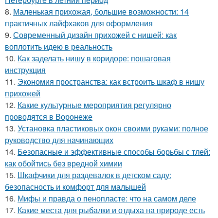
8.
Маленькая прихожая, большие возможности: 14
практичных лайфхаков для оформления
9.
Современный дизайн прихожей с нишей: как
воплотить идею в реальность
10.
Как заделать нишу в коридоре: пошаговая
инструкция
11.
Экономия пространства: как встроить шкаф в нишу
прихожей
12.
Какие культурные мероприятия регулярно
проводятся в Воронеже
13.
Установка пластиковых окон своими руками: полное
руководство для начинающих
14.
Безопасные и эффективные способы борьбы с тлей:
как обойтись без вредной химии
15.
Шкафчики для раздевалок в детском саду:
безопасность и комфорт для малышей
16.
Мифы и правда о пенопласте: что на самом деле
17.
Какие места для рыбалки и отдыха на природе есть