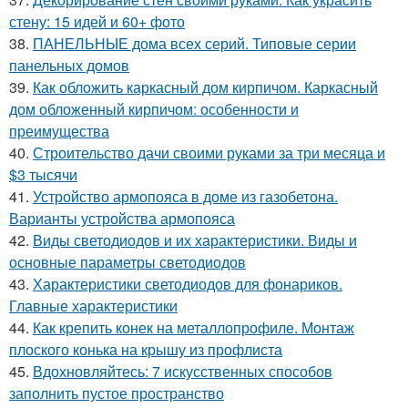
стену: 15 идей и 60+ фото
38.
ПАНЕЛЬНЫЕ дома всех серий. Типовые серии
панельных домов
39.
Как обложить каркасный дом кирпичом. Каркасный
дом обложенный кирпичом: особенности и
преимущества
40.
Строительство дачи своими руками за три месяца и
$3 тысячи
41.
Устройство армопояса в доме из газобетона.
Варианты устройства армопояса
42.
Виды светодиодов и их характеристики. Виды и
основные параметры светодиодов
43.
Характеристики светодиодов для фонариков.
Главные характеристики
44.
Как крепить конек на металлопрофиле. Монтаж
плоского конька на крышу из профлиста
45.
Вдохновляйтесь: 7 искусственных способов
заполнить пустое пространство