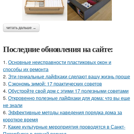
читать дальше →
Последние обновления на сайте:
1.
Основные неисправности пластиковых окон и
способы их ремонта
2.
Эти гениальные лайфхаки сделают вашу жизнь проще
3.
Сэкономь зимой: 17 практических советов
4.
Обустройте свой дом с этими 17 полезными советами
5.
Откровенно полезные лайфхаки для дома: что вы еще
не знали
6.
Эффективные методы наведения порядка дома за
короткое время
7.
Какие культурные мероприятия проводятся в Санкт-
Петербурге в летний период