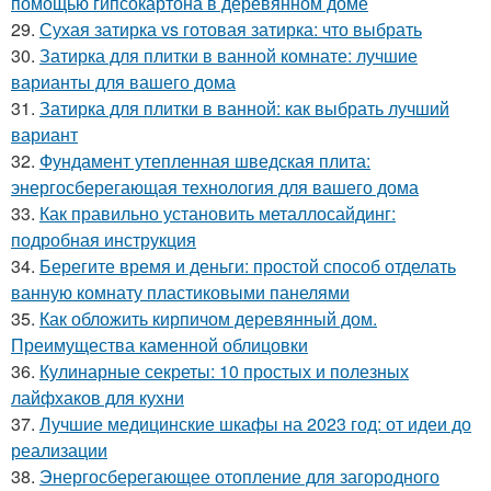
помощью гипсокартона в деревянном доме
29.
Сухая затирка vs готовая затирка: что выбрать
30.
Затирка для плитки в ванной комнате: лучшие
варианты для вашего дома
31.
Затирка для плитки в ванной: как выбрать лучший
вариант
32.
Фундамент утепленная шведская плита:
энергосберегающая технология для вашего дома
33.
Как правильно установить металлосайдинг:
подробная инструкция
34.
Берегите время и деньги: простой способ отделать
ванную комнату пластиковыми панелями
35.
Как обложить кирпичом деревянный дом.
Преимущества каменной облицовки
36.
Кулинарные секреты: 10 простых и полезных
лайфхаков для кухни
37.
Лучшие медицинские шкафы на 2023 год: от идеи до
реализации
38.
Энергосберегающее отопление для загородного