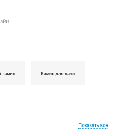
зайн
 камин
Камин для дачи
Показать все