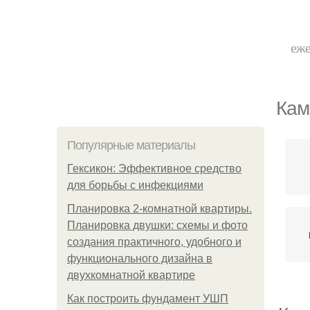
еже
Кам
Популярные материалы
Гексикон: Эффективное средство
для борьбы с инфекциями
Планировка 2-комнатной квартиры.
Планировка двушки: схемы и фото
создания практичного, удобного и
функционального дизайна в
двухкомнатной квартире
Как построить фундамент УШП