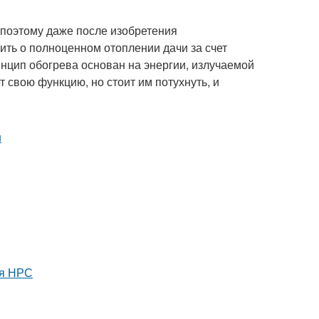
 поэтому даже после изобретения
рить о полноценном отоплении дачи за счет
инцип обогрева основан на энергии, излучаемой
т свою функцию, но стоит им потухнуть, и
ля НРС