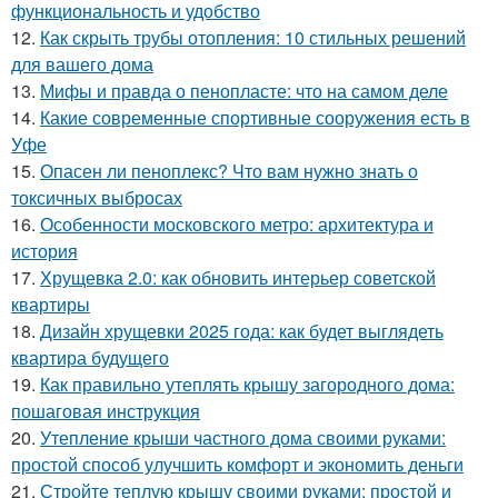
функциональность и удобство
12.
Как скрыть трубы отопления: 10 стильных решений
для вашего дома
13.
Мифы и правда о пенопласте: что на самом деле
14.
Какие современные спортивные сооружения есть в
Уфе
15.
Опасен ли пеноплекс? Что вам нужно знать о
токсичных выбросах
16.
Особенности московского метро: архитектура и
история
17.
Хрущевка 2.0: как обновить интерьер советской
квартиры
18.
Дизайн хрущевки 2025 года: как будет выглядеть
квартира будущего
19.
Как правильно утеплять крышу загородного дома:
пошаговая инструкция
20.
Утепление крыши частного дома своими руками:
простой способ улучшить комфорт и экономить деньги
21.
Стройте теплую крышу своими руками: простой и