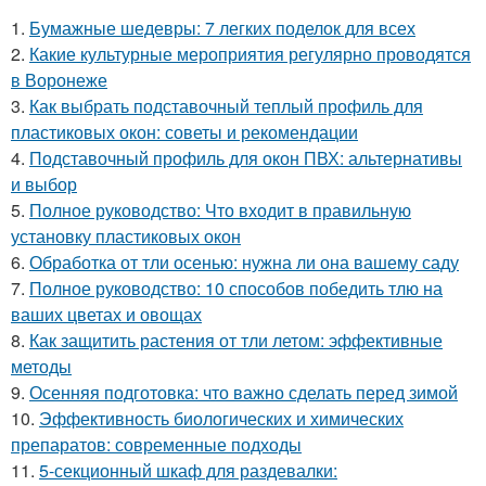
1.
Бумажные шедевры: 7 легких поделок для всех
2.
Какие культурные мероприятия регулярно проводятся
в Воронеже
3.
Как выбрать подставочный теплый профиль для
пластиковых окон: советы и рекомендации
4.
Подставочный профиль для окон ПВХ: альтернативы
и выбор
5.
Полное руководство: Что входит в правильную
установку пластиковых окон
6.
Обработка от тли осенью: нужна ли она вашему саду
7.
Полное руководство: 10 способов победить тлю на
ваших цветах и овощах
8.
Как защитить растения от тли летом: эффективные
методы
9.
Осенняя подготовка: что важно сделать перед зимой
10.
Эффективность биологических и химических
препаратов: современные подходы
11.
5-секционный шкаф для раздевалки: