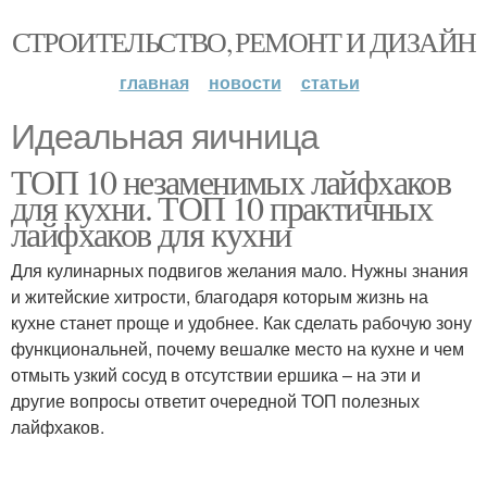
СТРОИТЕЛЬСТВО, РЕМОНТ И ДИЗАЙН
главная
новости
статьи
Идеальная яичница
ТОП 10 незаменимых лайфхаков
для кухни. ТОП 10 практичных
лайфхаков для кухни
Для кулинарных подвигов желания мало. Нужны знания
и житейские хитрости, благодаря которым жизнь на
кухне станет проще и удобнее. Как сделать рабочую зону
функциональней, почему вешалке место на кухне и чем
отмыть узкий сосуд в отсутствии ершика – на эти и
другие вопросы ответит очередной ТОП полезных
лайфхаков.