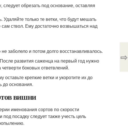
у, следует обрезать под основание, оставляя
. Удаляйте только те ветки, что будут мешать
 сам ствол. Ему достаточно возвышаться над
 не заболело и потом долго восстанавливалось.
⇨
 После развития саженца на первый год нужно
а четверти боковых ответвлений.
у оставьте крепкие ветки и укоротите их до
ь до основания.
ртов вишни
ерии именования сортов по скорости
 под посадку следует также учесть цель
моопылению.