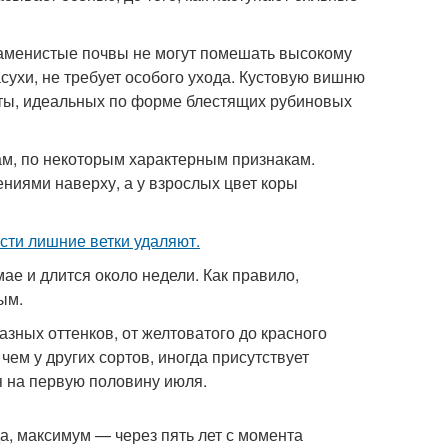
каменистые почвы не могут помешать высокому
сухи, не требует особого ухода. Кустовую вишню
оты, идеальных по форме блестящих рубиновых
рам, по некоторым характерным признакам.
ниями наверху, а у взрослых цвет коры
ти лишние ветки удаляют.
ае и длится около недели. Как правило,
ым.
ных оттенков, от желтоватого до красного
 чем у других сортов, иногда присутствует
я на первую половину июля.
а, максимум — через пять лет с момента