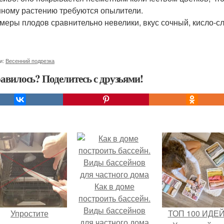
ному растению требуются опылители.
меры плодов сравнительно невелики, вкус сочный, кисло-сл
и:
Весенний подрезка
авилось? Поделитесь с друзьями!
Как в доме
построить бассейн.
Виды бассейнов
Упростите
ТОП 100 ИДЕЙ
для частного дома