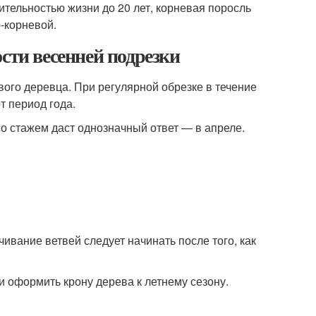
тельностью жизни до 20 лет, корневая поросль
-корневой.
сти весенней подрезки
ого деревца. При регулярной обрезке в течение
т период года.
со стажем даст однозначный ответ — в апреле.
вание ветвей следует начинать после того, как
и оформить крону дерева к летнему сезону.