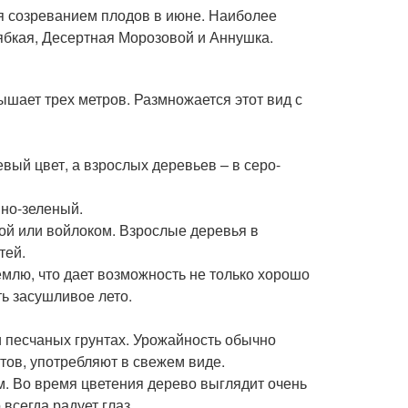
я созреванием плодов в июне. Наиболее
бкая, Десертная Морозовой и Аннушка.
ышает трех метров. Размножается этот вид с
вый цвет, а взрослых деревьев – в серо-
мно-зеленый.
ой или войлоком. Взрослые деревья в
тей.
емлю, что дает возможность не только хорошо
ь засушливое лето.
и песчаных грунтах. Урожайность обычно
тов, употребляют в свежем виде.
. Во время цветения дерево выглядит очень
всегда радует глаз.