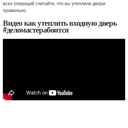
всех операций считайте, что вы утеплили двери
правильно.
Видео как утеплить входную дверь
#деломастерабоится