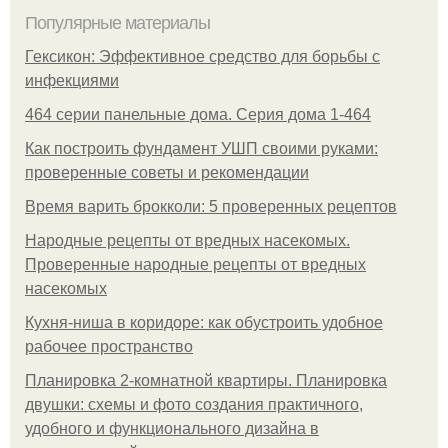
Популярные материалы
Гексикон: Эффективное средство для борьбы с
инфекциями
464 серии панельные дома. Серия дома 1-464
Как построить фундамент УШП своими руками:
проверенные советы и рекомендации
Время варить брокколи: 5 проверенных рецептов
Народные рецепты от вредных насекомых.
Проверенные народные рецепты от вредных
насекомых
Кухня-ниша в коридоре: как обустроить удобное
рабочее пространство
Планировка 2-комнатной квартиры. Планировка
двушки: схемы и фото создания практичного,
удобного и функционального дизайна в