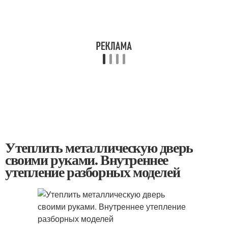
Утеплить металлическую дверь
своими руками. Внутреннее
утепление разборных моделей