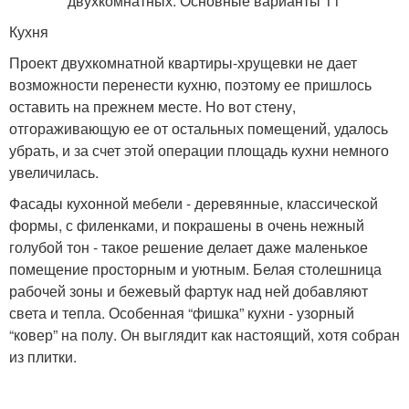
Кухня
Проект двухкомнатной квартиры-хрущевки не дает
возможности перенести кухню, поэтому ее пришлось
оставить на прежнем месте. Но вот стену,
отгораживающую ее от остальных помещений, удалось
убрать, и за счет этой операции площадь кухни немного
увеличилась.
Фасады кухонной мебели - деревянные, классической
формы, с филенками, и покрашены в очень нежный
голубой тон - такое решение делает даже маленькое
помещение просторным и уютным. Белая столешница
рабочей зоны и бежевый фартук над ней добавляют
света и тепла. Особенная “фишка” кухни - узорный
“ковер” на полу. Он выглядит как настоящий, хотя собран
из плитки.