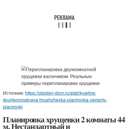
Источник:
https://otoplen-dom.ru/stati/kvartira-
dvuhkomnatnaya-hrushchevka-planirovka-varianty-
planirovki
Планировка хрущевки 2 комнаты 44
м. Нестандартный и