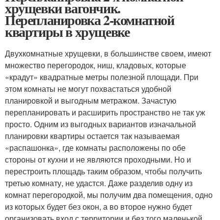
хрущевки вагончик.
Перепланировка 2-комнатной
квартиры в хрущевке
Двухкомнатные хрущевки, в большинстве своем, имеют
множество перегородок, ниш, кладовых, которые
«крадут» квадратные метры полезной площади. При
этом комнаты не могут похвастаться удобной
планировкой и выгодным метражом. Зачастую
перепланировать и расширить пространство не так уж
просто. Одним из выгодных вариантов изначальной
планировки квартиры остается так называемая
«распашонка», где комнаты расположены по обе
стороны от кухни и не являются проходными. Но и
перестроить площадь таким образом, чтобы получить
третью комнату, не удастся. Даже разделив одну из
комнат перегородкой, мы получим два помещения, одно
из которых будет без окон, а во второе нужно будет
организовать вход с территории и без того маленькой