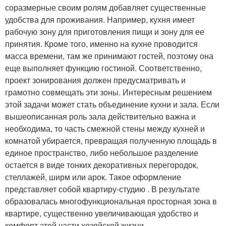
соразмерные своим ролям добавляет существенные
удобства для проживания. Например, кухня имеет
рабочую зону для приготовления пищи и зону для ее
принятия. Кроме того, именно на кухне проводится
масса времени, там же принимают гостей, поэтому она
еще выполняет функцию гостиной. Соответственно,
проект зонирования должен предусматривать и
грамотно совмещать эти зоны. Интересным решением
этой задачи может стать объединение кухни и зала. Если
вышеописанная роль зала действительно важна и
необходима, то часть смежной стены между кухней и
комнатой убирается, превращая полученную площадь в
единое пространство, либо небольшое разделение
остается в виде тонких декоративных перегородок,
стеллажей, ширм или арок. Такое оформление
представляет собой квартиру-студию . В результате
образовалась многофункциональная просторная зона в
квартире, существенно увеличивающая удобство и
комфорт этой части хозяйской жизни.