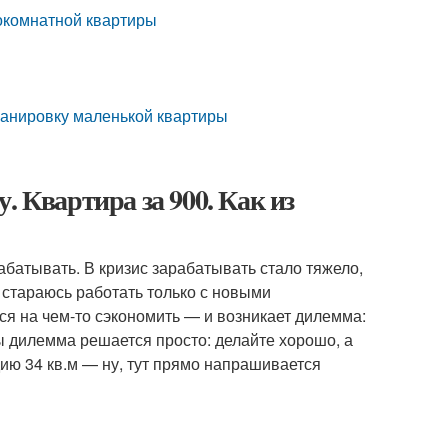
окомнатной квартиры
планировку маленькой квартиры
. Квартира за 900. Как из
абатывать. В кризис зарабатывать стало тяжело,
я стараюсь работать только с новыми
ется на чем-то сэкономить — и возникает дилемма:
ы дилемма решается просто: делайте хорошо, а
дию 34 кв.м — ну, тут прямо напрашивается