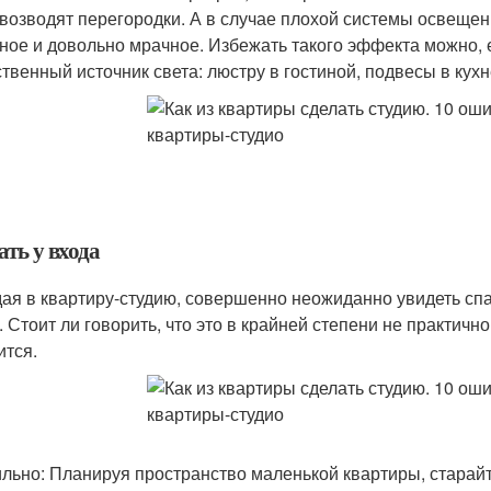
 возводят перегородки. А в случае плохой системы освеще
ное и довольно мрачное. Избежать такого эффекта можно, 
ственный источник света: люстру в гостиной, подвесы в кухн
ть у входа
ая в квартиру-студию, совершенно неожиданно увидеть сп
 Стоит ли говорить, что это в крайней степени не практично
ится.
льно: Планируя пространство маленькой квартиры, старайт