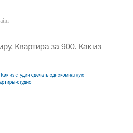
зайн
ру. Квартира за 900. Как из
 Как из студии сделать однокомнатную
вартиры-студио