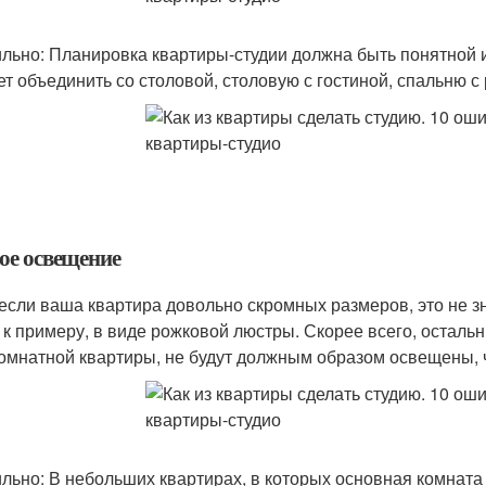
льно: Планировка квартиры-студии должна быть понятной и
ет объединить со столовой, столовую с гостиной, спальню с
ое освещение
если ваша квартира довольно скромных размеров, это не зн
, к примеру, в виде рожковой люстры. Скорее всего, остал
омнатной квартиры, не будут должным образом освещены, 
льно: В небольших квартирах, в которых основная комната