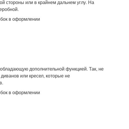
ой стороны или в крайнем дальнем углу. На
деробной.
е обладающую дополнительной функцией. Так, не
диванов или кресел, которые не
в.