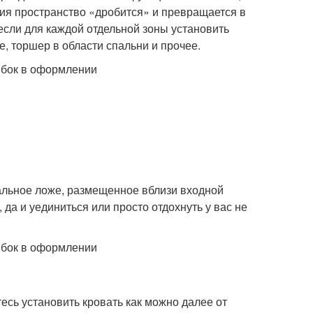
ния пространство «дробится» и превращается в
если для каждой отдельной зоны установить
е, торшер в области спальни и прочее.
альное ложе, размещенное вблизи входной
, да и уединиться или просто отдохнуть у вас не
есь установить кровать как можно далее от