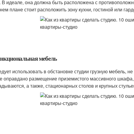
. В идеале, она должна быть расположена с противоположн
нем плане стоит расположить зону кухни, гостиной или гар
нкциональная мебель
едует использовать в обстановке студии грузную мебель, н
е оправдано размещение приземистого массивного шкафа, 
адываются, а также, стационарных столов и крупных стулье