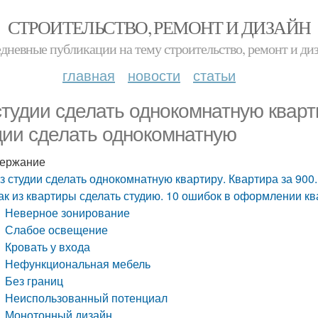
СТРОИТЕЛЬСТВО, РЕМОНТ И ДИЗАЙН
дневные публикации на тему строительство, ремонт и ди
главная
новости
статьи
студии сделать однокомнатную кварти
дии сделать однокомнатную
ержание
з студии сделать однокомнатную квартиру. Квартира за 900.
ак из квартиры сделать студию. 10 ошибок в оформлении к
Неверное зонирование
Слабое освещение
Кровать у входа
Нефункциональная мебель
Без границ
Неиспользованный потенциал
Монотонный дизайн