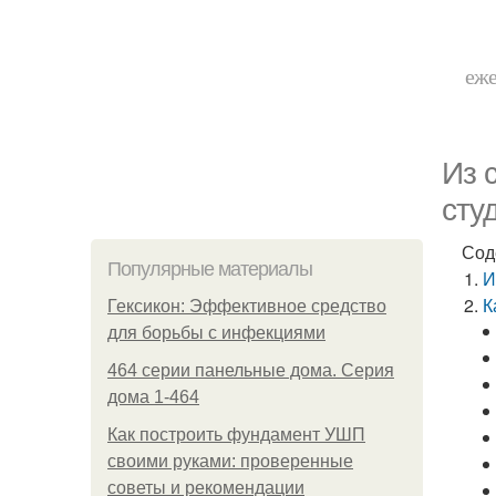
еже
Из 
сту
Сод
Популярные материалы
И
К
Гексикон: Эффективное средство
для борьбы с инфекциями
464 серии панельные дома. Серия
дома 1-464
Как построить фундамент УШП
своими руками: проверенные
советы и рекомендации