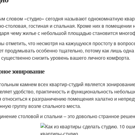
м словом «студио» сегодня называют однокомнатную кварт
но-столовая, гостиная и спальная. Кроме них в помещении 
даря чему жилье с небольшой площадью становится много
ы отметить, что несмотря на кажущуюся простоту в вопросе
ет продумывать особенно тщательно, потому как лишь одна
 существенно снизить уровень вашего личного комфорта.
рное зонирование
гольным камнем всех квартир-студий является зонирование
еляет удобство, практичность и функциональность небольш
я относиться к разграничению помещения халатно и непред
нную группу возле спального места.
инение столовой и спальни – это довольно странное решен