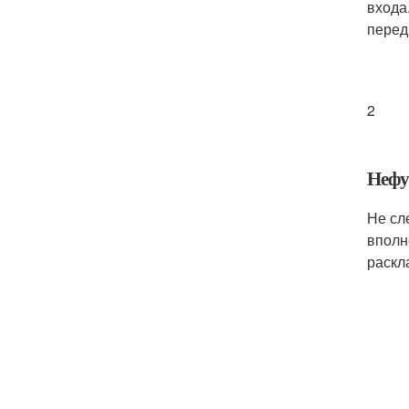
входа
перед
2
Нефу
Не сл
вполн
раскл