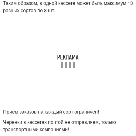
Таким образом, в одной кассете может быть максимум 13
разных сортов
по 8 шт.
Прием заказов на каждый сорт ограничен!
Черенки в кассетах почтой не отправляем, только
транспортными компаниями!