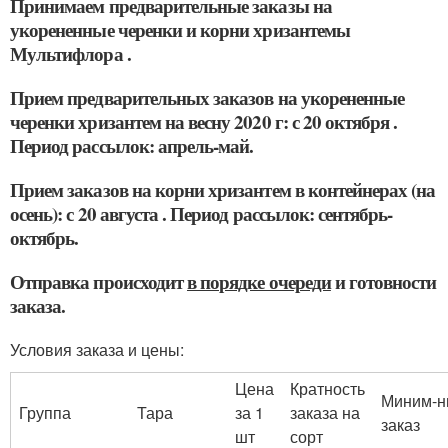
Принимаем предварительные заказы
на
укорененные черенки и корни хризантемы
Мультифлора
.
Прием предварительных заказов на укорененные
черенки хризантем на весну 2020 г: с 20 октября .
Период рассылок: апрель-май.
Прием заказов на корни хризантем в контейнерах (на
осень): с 20 августа . Период рассылок: сентябрь-
октябрь.
Отправка происходит
в порядке очереди
и готовности
заказа.
Условия заказа и цены:
Цена
Кратность
Миним-н
Группа
Тара
за 1
заказа на
заказ
шт
сорт