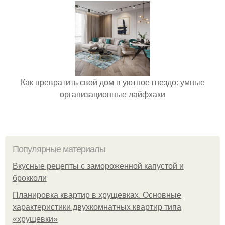
Как превратить свой дом в уютное гнездо: умные
организационные лайфхаки
Популярные материалы
Вкусные рецепты с замороженной капустой и
брокколи
Планировка квартир в хрущевках. Основные
характеристики двухкомнатных квартир типа
«хрущевки»