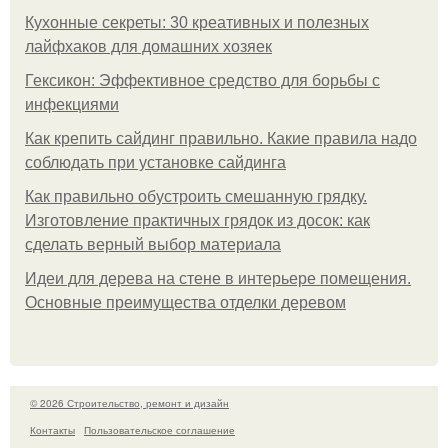
Кухонные секреты: 30 креативных и полезных
лайфхаков для домашних хозяек
Гексикон: Эффективное средство для борьбы с
инфекциями
Как крепить сайдинг правильно. Какие правила надо
соблюдать при установке сайдинга
Как правильно обустроить смешанную грядку.
Изготовление практичных грядок из досок: как
сделать верный выбор материала
Идеи для дерева на стене в интерьере помещения.
Основные преимущества отделки деревом
© 2026 Строительство, ремонт и дизайн
Контакты
Пользовательское соглашение