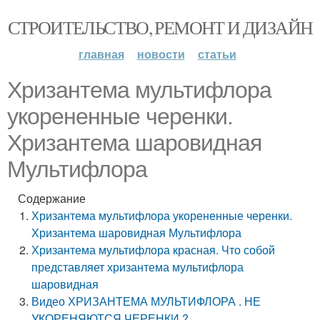
СТРОИТЕЛЬСТВО, РЕМОНТ И ДИЗАЙН
главная
новости
статьи
Хризантема мультифлора
укорененные черенки.
Хризантема шаровидная
Мультифлора
Содержание
Хризантема мультифлора укорененные черенки.
Хризантема шаровидная Мультифлора
Хризантема мультифлора красная. Что собой
представляет хризантема мультифлора
шаровидная
Видео ХРИЗАНТЕМА МУЛЬТИФЛОРА . НЕ
УКОРЕНЯЮТСЯ ЧЕРЕНКИ ?