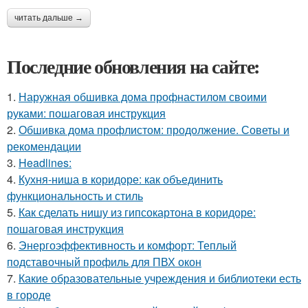
читать дальше →
Последние обновления на сайте:
1.
Наружная обшивка дома профнастилом своими
руками: пошаговая инструкция
2.
Обшивка дома профлистом: продолжение. Советы и
рекомендации
3.
Headlines:
4.
Кухня-ниша в коридоре: как объединить
функциональность и стиль
5.
Как сделать нишу из гипсокартона в коридоре:
пошаговая инструкция
6.
Энергоэффективность и комфорт: Теплый
подставочный профиль для ПВХ окон
7.
Какие образовательные учреждения и библиотеки есть
в городе