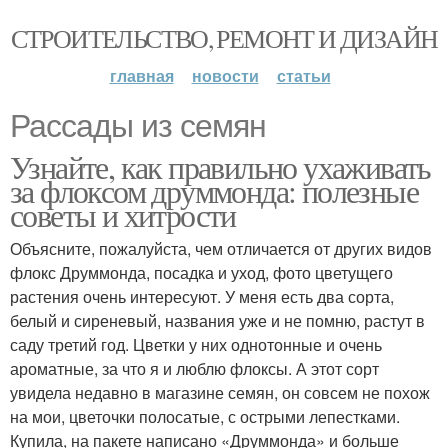
СТРОИТЕЛЬСТВО, РЕМОНТ И ДИЗАЙН
главная
новости
статьи
Рассады из семян
Узнайте, как правильно ухаживать
за флоксом друммонда: полезные
советы и хитрости
Объясните, пожалуйста, чем отличается от других видов
флокс Друммонда, посадка и уход, фото цветущего
растения очень интересуют. У меня есть два сорта,
белый и сиреневый, названия уже и не помню, растут в
саду третий год. Цветки у них однотонные и очень
ароматные, за что я и люблю флоксы. А этот сорт
увидела недавно в магазине семян, он совсем не похож
на мои, цветочки полосатые, с острыми лепестками.
Купила, на пакете написано «Друммонда» и больше