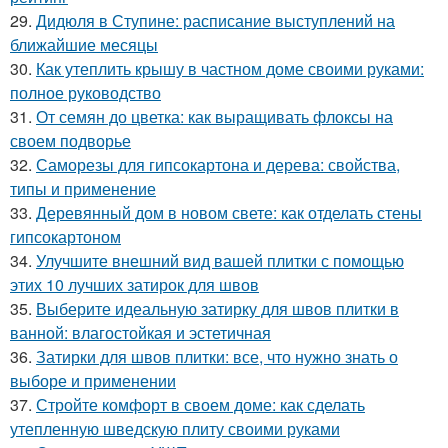
29.
Дидюля в Ступине: расписание выступлений на
ближайшие месяцы
30.
Как утеплить крышу в частном доме своими руками:
полное руководство
31.
От семян до цветка: как выращивать флоксы на
своем подворье
32.
Саморезы для гипсокартона и дерева: свойства,
типы и применение
33.
Деревянный дом в новом свете: как отделать стены
гипсокартоном
34.
Улучшите внешний вид вашей плитки с помощью
этих 10 лучших затирок для швов
35.
Выберите идеальную затирку для швов плитки в
ванной: влагостойкая и эстетичная
36.
Затирки для швов плитки: все, что нужно знать о
выборе и применении
37.
Стройте комфорт в своем доме: как сделать
утепленную шведскую плиту своими руками