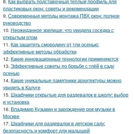
8.
Как выбрать подставочный теплый профиль для
пластиковых окон: советы и рекомендации
9.
Современные методы монтажа ПВХ окон: полное
руководство
10.
Неожиданное зрелище: что увидела соседка с
открытым ртом
11.
Как защитить смородину от тли осенью:
эффективные методы обработки
12.
Какие инновационные технологии применяются
13.
Эффективные советы по борьбе с тлёй в саду
осенью
14.
Какие уникальные памятники архитектуры можно
увидеть в Калуге
15.
Шкафчики открытые для раздевалок в школу: выбор
и установка
16.
Владимир Кузьмин и зарождение рок-музыки в
Москве
17.
Шкафчики для раздевалок в детском саду:
безопасность и комфорт для малышей