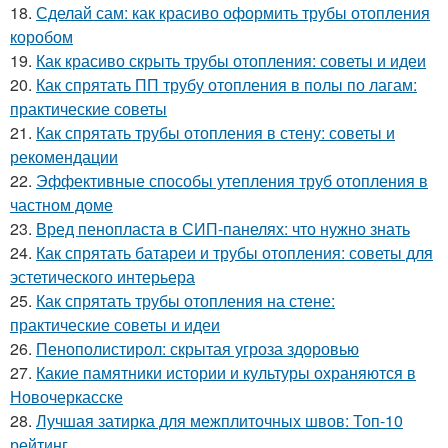
18.
Сделай сам: как красиво оформить трубы отопления
коробом
19.
Как красиво скрыть трубы отопления: советы и идеи
20.
Как спрятать ПП трубу отопления в полы по лагам:
практические советы
21.
Как спрятать трубы отопления в стену: советы и
рекомендации
22.
Эффективные способы утепления труб отопления в
частном доме
23.
Вред пенопласта в СИП-панелях: что нужно знать
24.
Как спрятать батареи и трубы отопления: советы для
эстетического интерьера
25.
Как спрятать трубы отопления на стене:
практические советы и идеи
26.
Пенополистирол: скрытая угроза здоровью
27.
Какие памятники истории и культуры охраняются в
Новочеркасске
28.
Лучшая затирка для межплиточных швов: Топ-10
рейтинг