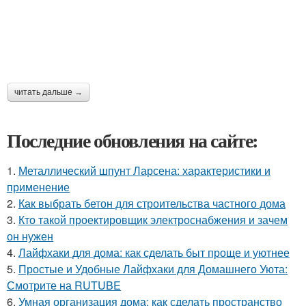
читать дальше →
Последние обновления на сайте:
1.
Металлический шпунт Ларсена: характеристики и
применение
2.
Как выбрать бетон для строительства частного дома
3.
Кто такой проектировщик электроснабжения и зачем
он нужен
4.
Лайфхаки для дома: как сделать быт проще и уютнее
5.
Простые и Удобные Лайфхаки для Домашнего Уюта:
Смотрите на RUTUBE
6.
Умная организация дома: как сделать пространство