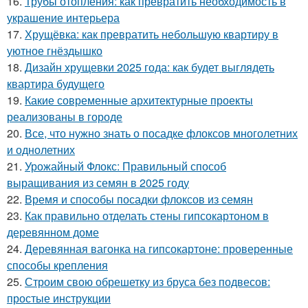
16.
Трубы отопления: как превратить необходимость в
украшение интерьера
17.
Хрущёвка: как превратить небольшую квартиру в
уютное гнёздышко
18.
Дизайн хрущевки 2025 года: как будет выглядеть
квартира будущего
19.
Какие современные архитектурные проекты
реализованы в городе
20.
Все, что нужно знать о посадке флоксов многолетних
и однолетних
21.
Урожайный Флокс: Правильный способ
выращивания из семян в 2025 году
22.
Время и способы посадки флоксов из семян
23.
Как правильно отделать стены гипсокартоном в
деревянном доме
24.
Деревянная вагонка на гипсокартоне: проверенные
способы крепления
25.
Строим свою обрешетку из бруса без подвесов:
простые инструкции