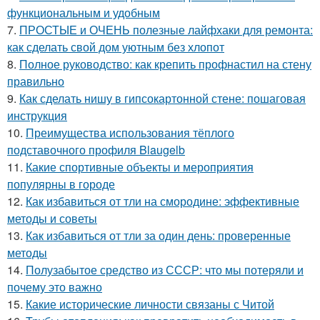
функциональным и удобным
7.
ПРОСТЫЕ и ОЧЕНЬ полезные лайфхаки для ремонта:
как сделать свой дом уютным без хлопот
8.
Полное руководство: как крепить профнастил на стену
правильно
9.
Как сделать нишу в гипсокартонной стене: пошаговая
инструкция
10.
Преимущества использования тёплого
подставочного профиля Blaugelb
11.
Какие спортивные объекты и мероприятия
популярны в городе
12.
Как избавиться от тли на смородине: эффективные
методы и советы
13.
Как избавиться от тли за один день: проверенные
методы
14.
Полузабытое средство из СССР: что мы потеряли и
почему это важно
15.
Какие исторические личности связаны с Читой