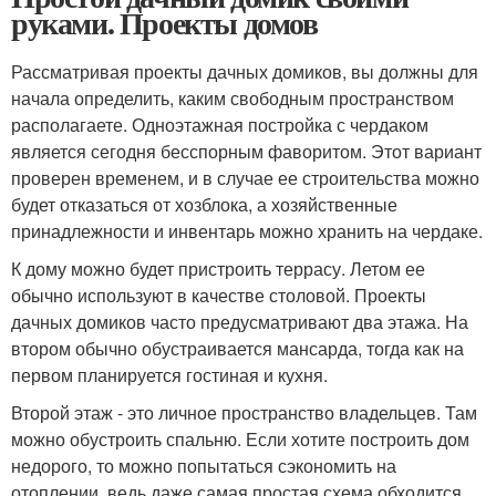
руками. Проекты домов
Рассматривая проекты дачных домиков, вы должны для
начала определить, каким свободным пространством
располагаете. Одноэтажная постройка с чердаком
является сегодня бесспорным фаворитом. Этот вариант
проверен временем, и в случае ее строительства можно
будет отказаться от хозблока, а хозяйственные
принадлежности и инвентарь можно хранить на чердаке.
К дому можно будет пристроить террасу. Летом ее
обычно используют в качестве столовой. Проекты
дачных домиков часто предусматривают два этажа. На
втором обычно обустраивается мансарда, тогда как на
первом планируется гостиная и кухня.
Второй этаж - это личное пространство владельцев. Там
можно обустроить спальню. Если хотите построить дом
недорого, то можно попытаться сэкономить на
отоплении, ведь даже самая простая схема обходится