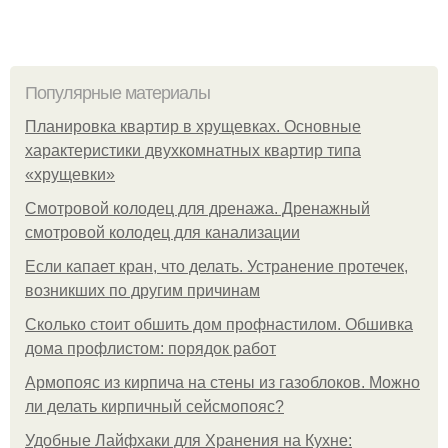
Популярные материалы
Планировка квартир в хрущевках. Основные
характеристики двухкомнатных квартир типа
«хрущевки»
Смотровой колодец для дренажа. Дренажный
смотровой колодец для канализации
Если капает кран, что делать. Устранение протечек,
возникших по другим причинам
Сколько стоит обшить дом профнастилом. Обшивка
дома профлистом: порядок работ
Армопояс из кирпича на стены из газоблоков. Можно
ли делать кирпичный сейсмопояс?
Удобные Лайфхаки для Хранения на Кухне: