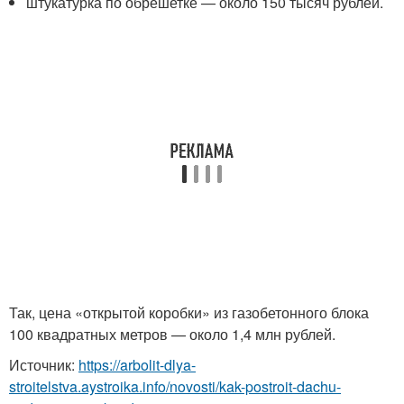
штукатурка по обрешетке — около 150 тысяч рублей.
Так, цена «открытой коробки» из газобетонного блока
100 квадратных метров — около 1,4 млн рублей.
Источник:
https://arbolit-dlya-
stroitelstva.aystroika.info/novosti/kak-postroit-dachu-