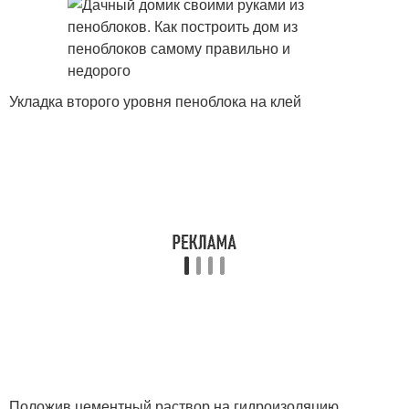
Укладка второго уровня пеноблока на клей
Положив цементный раствор на гидроизоляцию