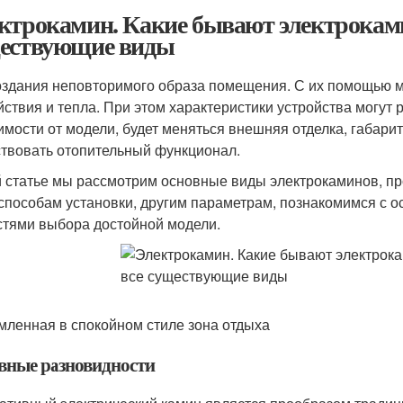
ктрокамин. Какие бывают электроками
ествующие виды
оздания неповторимого образа помещения. С их помощью 
йствия и тепла. При этом характеристики устройства могут р
имости от модели, будет меняться внешняя отделка, габари
ствовать отопительный функционал.
й статье мы рассмотрим основные виды электрокаминов, 
 способам установки, другим параметрам, познакомимся с
стями выбора достойной модели.
ленная в спокойном стиле зона отдыха
вные разновидности