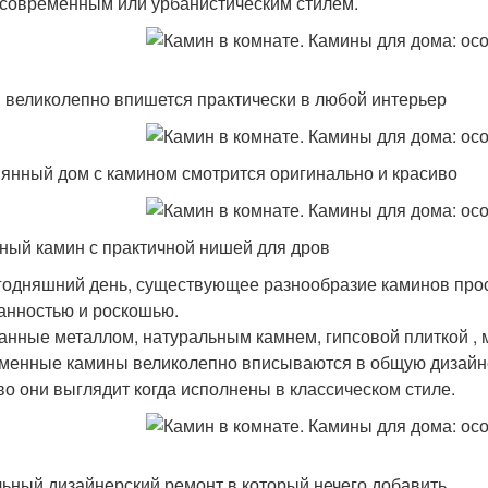
 современным или урбанистическим стилем.
 великолепно впишется практически в любой интерьер
янный дом с камином смотрится оригинально и красиво
ный камин с практичной нишей для дров
годняшний день, существующее разнообразие каминов про
анностью и роскошью.
анные металлом, натуральным камнем, гипсовой плиткой ,
менные камины великолепно вписываются в общую дизайн
во они выглядит когда исполнены в классическом стиле.
ьный дизайнерский ремонт в который нечего добавить