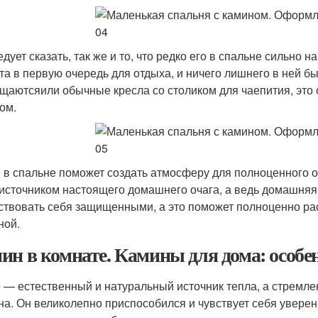
едует сказать, так же и то, что редко его в спальне сильно
та в первую очередь для отдыха, и ничего лишнего в ней б
щаютсяили обычные кресла со столиком для чаепития, это 
ом.
 в спальне поможет создать атмосферу для полноценного о
 источником настоящего домашнего очага, а ведь домашня
ствовать себя защищенными, а это поможет полноценно расс
ной.
ин в комнате. Камины для дома: особе
 — естественный и натуральный источник тепла, а стремле
на. Он великолепно приспособился и чувствует себя увере