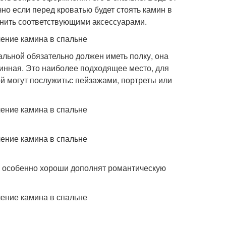
учно если перед кроватью будет стоять камин в
олнить соответствующими аксессуарами.
альной обязательно должен иметь полку, она
минная. Это наиболее подходящее место, для
ой могут послужитьс пейзажами, портреты или
ни особенно хороши дополнят романтическую