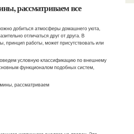
ны, рассматриваем все
можно добиться атмосферы домашнего уюта,
азительно отличаться друг от друга. В
ты, принцип работы, может присутствовать или
проведем условную классификацию по внешнему
 основным функционалом подобных систем,