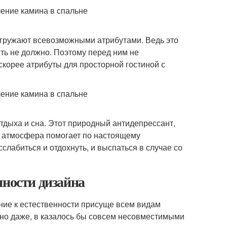
 нагружают всевозможными атрибутами. Ведь это
ыть не должно. Поэтому перед ним не
скорее атрибуты для просторной гостиной с
тдыха и сна. Этот природный антидепрессант,
я атмосфера помогает по настоящему
лабиться и отдохнуть, и выспаться в случае со
нности дизайна
ние к естественности присуще всем видам
нно даже, в казалось бы совсем несовместимыми