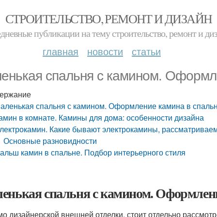
СТРОИТЕЛЬСТВО, РЕМОНТ И ДИЗАЙН
дневные публикации на тему строительство, ремонт и ди
главная
новости
статьи
енькая спальня с камином. Оформл
ержание
аленькая спальня с камином. Оформление камина в спаль
амин в комнате. Камины для дома: особенности дизайна
лектрокамин. Какие бывают электрокамины, рассматривае
Основные разновидности
альш камин в спальне. Подбор интерьерного стиля
енькая спальня с камином. Оформлени
о дизайнерской внешней отделки, стоит отдельно рассмотр