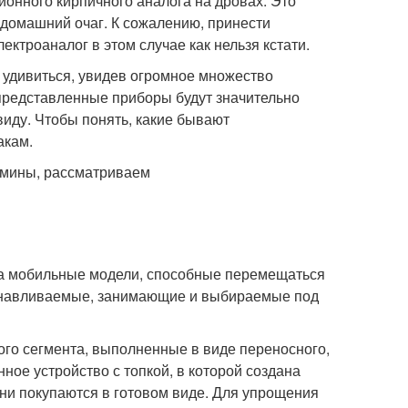
онного кирпичного аналога на дровах. Это
 домашний очаг. К сожалению, принести
ктроаналог в этом случае как нельзя кстати.
 удивиться, увидев огромное множество
представленные приборы будут значительно
иду. Чтобы понять, какие бывают
акам.
 на мобильные модели, способные перемещаться
танавливаемые, занимающие и выбираемые под
го сегмента, выполненные в виде переносного,
ное устройство с топкой, в которой создана
они покупаются в готовом виде. Для упрощения