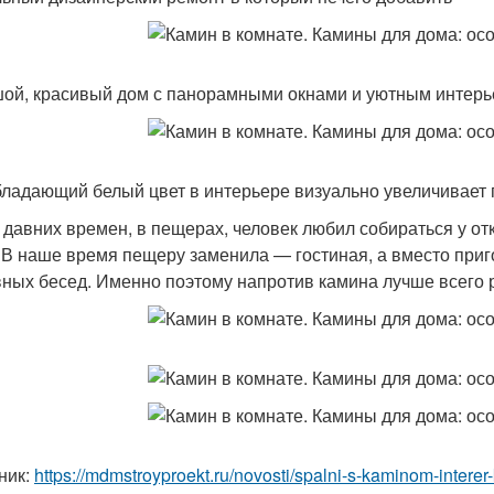
ой, красивый дом с панорамными окнами и уютным интер
ладающий белый цвет в интерьере визуально увеличивает
 давних времен, в пещерах, человек любил собираться у отк
 В наше время пещеру заменила — гостиная, а вместо приг
ных бесед. Именно поэтому напротив камина лучше всего р
ник:
https://mdmstroyproekt.ru/novosti/spalni-s-kaminom-intere