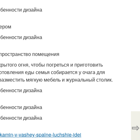
ьером
 пространство помещения
рытого огня, чтобы погреться и приготовить
отовления еды семья собирается у очага для
азместить мягкую мебель и журнальный столик.
⇨
r-kamin-v-vashey-spalne-luchshie-idei