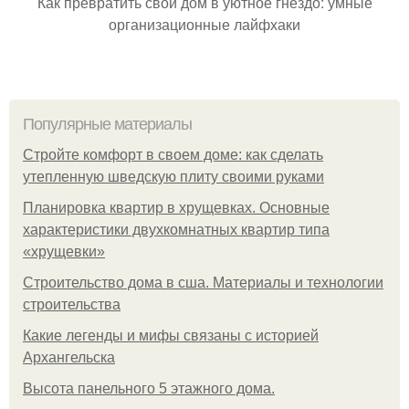
Как превратить свой дом в уютное гнездо: умные
организационные лайфхаки
Популярные материалы
Стройте комфорт в своем доме: как сделать
утепленную шведскую плиту своими руками
Планировка квартир в хрущевках. Основные
характеристики двухкомнатных квартир типа
«хрущевки»
Строительство дома в сша. Материалы и технологии
строительства
Какие легенды и мифы связаны с историей
Архангельска
Высота панельного 5 этажного дома.