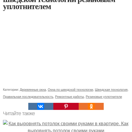
уплотнителем
Категории:
Деревянные окна
,
Окна по шведской технологии
,
Шведская технология
,
Правильная последовательность
,
Ремонтные работы
,
Резиновые уплотнители
Читайте также