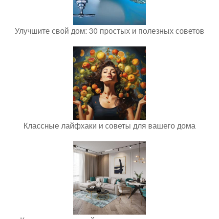
Улучшите свой дом: 30 простых и полезных советов
Классные лайфхаки и советы для вашего дома