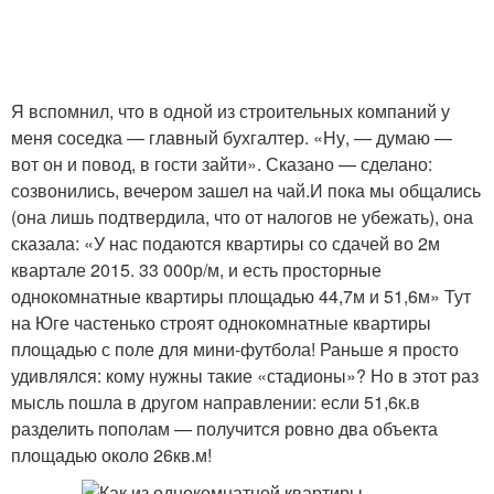
Я вспомнил, что в одной из строительных компаний у
меня соседка — главный бухгалтер. «Ну, — думаю —
вот он и повод, в гости зайти». Сказано — сделано:
созвонились, вечером зашел на чай.И пока мы общались
(она лишь подтвердила, что от налогов не убежать), она
сказала: «У нас подаются квартиры со сдачей во 2м
квартале 2015. 33 000р/м, и есть просторные
однокомнатные квартиры площадью 44,7м и 51,6м» Тут
на Юге частенько строят однокомнатные квартиры
площадью с поле для мини-футбола! Раньше я просто
удивлялся: кому нужны такие «стадионы»? Но в этот раз
мысль пошла в другом направлении: если 51,6к.в
разделить пополам — получится ровно два объекта
площадью около 26кв.м!