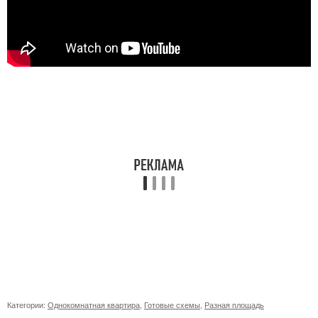
Категории:
Однокомнатная квартира
,
Готовые схемы
,
Разная площадь