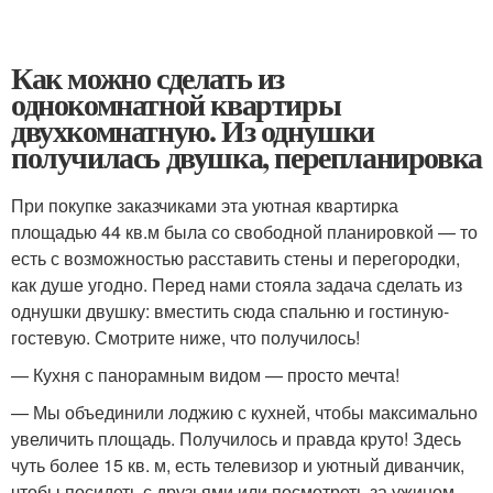
Как можно сделать из
однокомнатной квартиры
двухкомнатную. Из однушки
получилась двушка, перепланировка
При покупке заказчиками эта уютная квартирка
площадью 44 кв.м была со свободной планировкой — то
есть с возможностью расставить стены и перегородки,
как душе угодно. Перед нами стояла задача сделать из
однушки двушку: вместить сюда спальню и гостиную-
гостевую. Смотрите ниже, что получилось!
— Кухня с панорамным видом — просто мечта!
— Мы объединили лоджию с кухней, чтобы максимально
увеличить площадь. Получилось и правда круто! Здесь
чуть более 15 кв. м, есть телевизор и уютный диванчик,
чтобы посидеть с друзьями или посмотреть за ужином