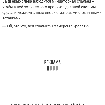
За дверью слева находится миниатюрная спальня –
чтобы в неё хоть немного проникал дневной свет, мы
сделали межкомнатные двери с матовыми стеклянными
вставками.
— Ой, это что, вся спальня? Размером с кровать?
— Такая малютка, да. Зато отдельная. :) Чтобы