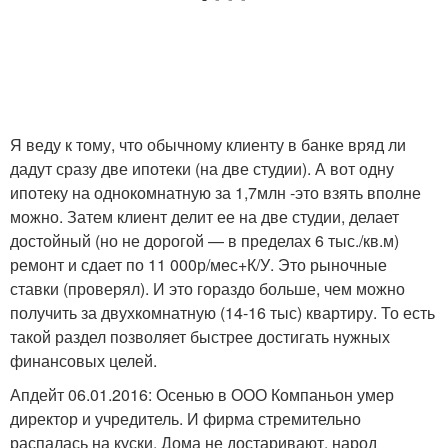
Я веду к тому, что обычному клиенту в банке вряд ли
дадут сразу две ипотеки (на две студии). А вот одну
ипотеку на однокомнатную за 1,7млн -это взять вполне
можно. Затем клиент делит ее на две студии, делает
достойный (но не дорогой — в пределах 6 тыс./кв.м)
ремонт и сдает по 11 000р/мес+К/У. Это рыночные
ставки (проверял). И это гораздо больше, чем можно
получить за двухкомнатную (14-16 тыс) квартиру. То есть
такой раздел позволяет быстрее достигать нужных
финансовых целей.
Апдейт 06.01.2016: Осенью в ООО Компаньон умер
директор и учредитель. И фирма стремительно
распалась на куски. Дома не достаривают, народ