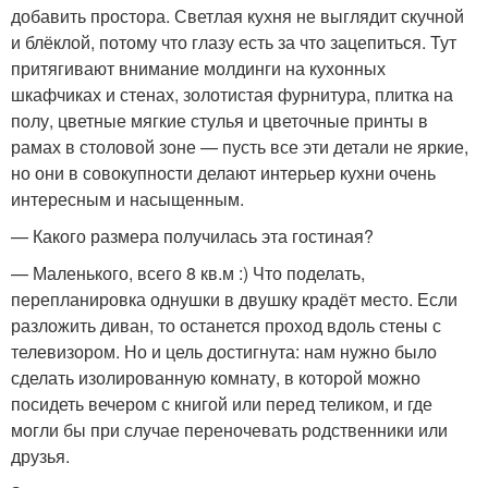
добавить простора. Светлая кухня не выглядит скучной
и блёклой, потому что глазу есть за что зацепиться. Тут
притягивают внимание молдинги на кухонных
шкафчиках и стенах, золотистая фурнитура, плитка на
полу, цветные мягкие стулья и цветочные принты в
рамах в столовой зоне — пусть все эти детали не яркие,
но они в совокупности делают интерьер кухни очень
интересным и насыщенным.
— Какого размера получилась эта гостиная?
— Маленького, всего 8 кв.м :) Что поделать,
перепланировка однушки в двушку крадёт место. Если
разложить диван, то останется проход вдоль стены с
телевизором. Но и цель достигнута: нам нужно было
сделать изолированную комнату, в которой можно
посидеть вечером с книгой или перед теликом, и где
могли бы при случае переночевать родственники или
друзья.