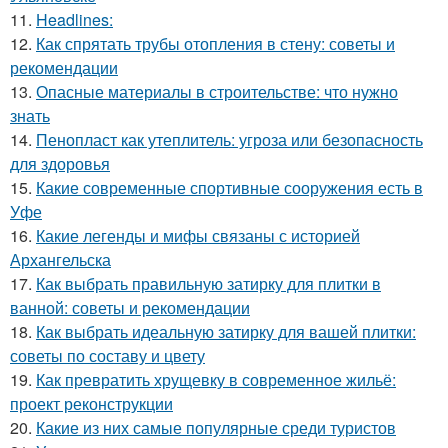
11.
Headlines:
12.
Как спрятать трубы отопления в стену: советы и
рекомендации
13.
Опасные материалы в строительстве: что нужно
знать
14.
Пенопласт как утеплитель: угроза или безопасность
для здоровья
15.
Какие современные спортивные сооружения есть в
Уфе
16.
Какие легенды и мифы связаны с историей
Архангельска
17.
Как выбрать правильную затирку для плитки в
ванной: советы и рекомендации
18.
Как выбрать идеальную затирку для вашей плитки:
советы по составу и цвету
19.
Как превратить хрущевку в современное жильё:
проект реконструкции
20.
Какие из них самые популярные среди туристов