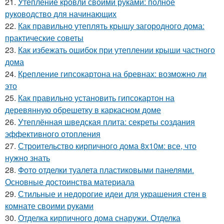
21.
Утепление кровли своими руками: полное
руководство для начинающих
22.
Как правильно утеплять крышу загородного дома:
практические советы
23.
Как избежать ошибок при утеплении крыши частного
дома
24.
Крепление гипсокартона на бревнах: возможно ли
это
25.
Как правильно установить гипсокартон на
деревянную обрешетку в каркасном доме
26.
Утеплённая шведская плита: секреты создания
эффективного отопления
27.
Строительство кирпичного дома 8х10м: все, что
нужно знать
28.
Фото отделки туалета пластиковыми панелями.
Основные достоинства материала
29.
Стильные и недорогие идеи для украшения стен в
комнате своими руками
30.
Отделка кирпичного дома снаружи. Отделка