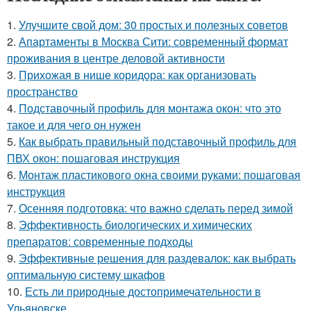
1.
Улучшите свой дом: 30 простых и полезных советов
2.
Апартаменты в Москва Сити: современный формат
проживания в центре деловой активности
3.
Прихожая в нише коридора: как организовать
пространство
4.
Подставочный профиль для монтажа окон: что это
такое и для чего он нужен
5.
Как выбрать правильный подставочный профиль для
ПВХ окон: пошаговая инструкция
6.
Монтаж пластикового окна своими руками: пошаговая
инструкция
7.
Осенняя подготовка: что важно сделать перед зимой
8.
Эффективность биологических и химических
препаратов: современные подходы
9.
Эффективные решения для раздевалок: как выбрать
оптимальную систему шкафов
10.
Есть ли природные достопримечательности в
Ульяновске