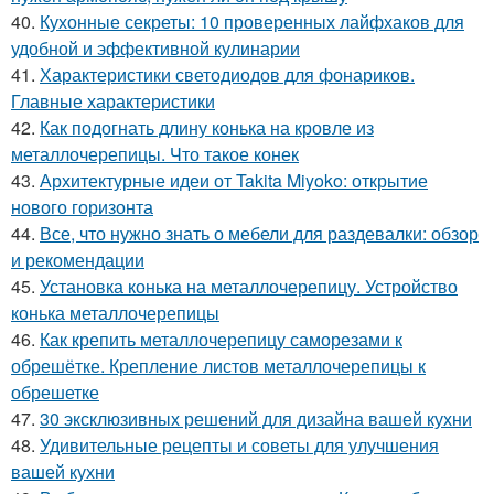
40.
Кухонные секреты: 10 проверенных лайфхаков для
удобной и эффективной кулинарии
41.
Характеристики светодиодов для фонариков.
Главные характеристики
42.
Как подогнать длину конька на кровле из
металлочерепицы. Что такое конек
43.
Архитектурные идеи от Takita Miyoko: открытие
нового горизонта
44.
Все, что нужно знать о мебели для раздевалки: обзор
и рекомендации
45.
Установка конька на металлочерепицу. Устройство
конька металлочерепицы
46.
Как крепить металлочерепицу саморезами к
обрешётке. Крепление листов металлочерепицы к
обрешетке
47.
30 эксклюзивных решений для дизайна вашей кухни
48.
Удивительные рецепты и советы для улучшения
вашей кухни