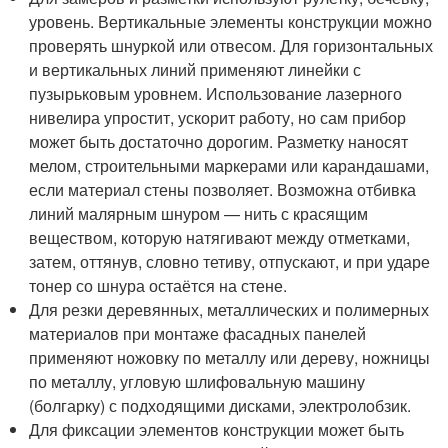
уровень. Вертикальные элементы конструкции можно
проверять шнуркой или отвесом. Для горизонтальных
и вертикальных линий применяют линейки с
пузырьковым уровнем. Использование лазерного
нивелира упростит, ускорит работу, но сам прибор
может быть достаточно дорогим. Разметку наносят
мелом, строительными маркерами или карандашами,
если материал стены позволяет. Возможна отбивка
линий малярным шнуром — нить с красящим
веществом, которую натягивают между отметками,
затем, оттянув, словно тетиву, отпускают, и при ударе
тонер со шнура остаётся на стене.
Для резки деревянных, металлических и полимерных
материалов при монтаже фасадных панелей
применяют ножовку по металлу или дереву, ножницы
по металлу, угловую шлифовальную машину
(болгарку) с подходящими дисками, электролобзик.
Для фиксации элементов конструкции может быть