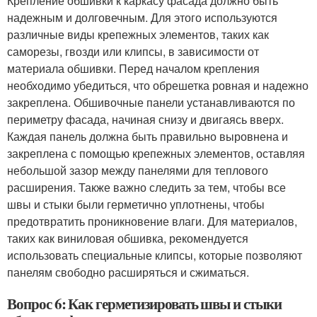
Крепление обшивки к каркасу фасада должно быть
надежным и долговечным. Для этого используются
различные виды крепежных элементов, таких как
саморезы, гвозди или клипсы, в зависимости от
материала обшивки. Перед началом крепления
необходимо убедиться, что обрешетка ровная и надежно
закреплена. Обшивочные панели устанавливаются по
периметру фасада, начиная снизу и двигаясь вверх.
Каждая панель должна быть правильно выровнена и
закреплена с помощью крепежных элементов, оставляя
небольшой зазор между панелями для теплового
расширения. Также важно следить за тем, чтобы все
швы и стыки были герметично уплотнены, чтобы
предотвратить проникновение влаги. Для материалов,
таких как виниловая обшивка, рекомендуется
использовать специальные клипсы, которые позволяют
панелям свободно расширяться и сжиматься.
Вопрос 6: Как герметизировать швы и стыки